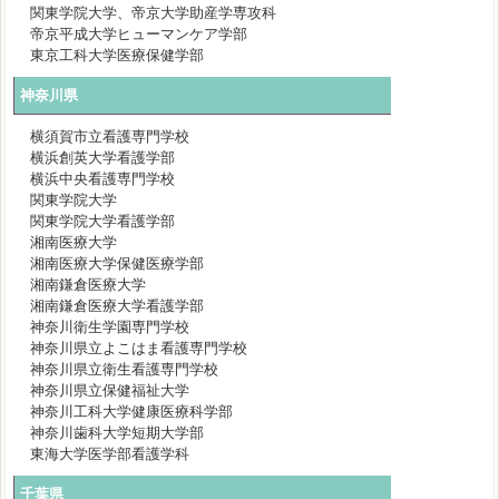
関東学院大学、帝京大学助産学専攻科
帝京平成大学ヒューマンケア学部
東京工科大学医療保健学部
神奈川県
横須賀市立看護専門学校
横浜創英大学看護学部
横浜中央看護専門学校
関東学院大学
関東学院大学看護学部
湘南医療大学
湘南医療大学保健医療学部
湘南鎌倉医療大学
湘南鎌倉医療大学看護学部
神奈川衛生学園専門学校
神奈川県立よこはま看護専門学校
神奈川県立衛生看護専門学校
神奈川県立保健福祉大学
神奈川工科大学健康医療科学部
神奈川歯科大学短期大学部
東海大学医学部看護学科
千葉県