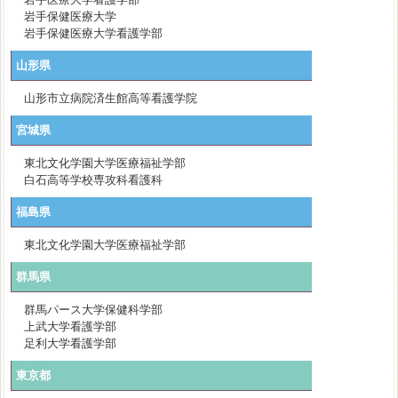
岩手保健医療大学
岩手保健医療大学看護学部
山形県
山形市立病院済生館高等看護学院
宮城県
東北文化学園大学医療福祉学部
白石高等学校専攻科看護科
福島県
東北文化学園大学医療福祉学部
群馬県
群馬パース大学保健科学部
上武大学看護学部
足利大学看護学部
東京都