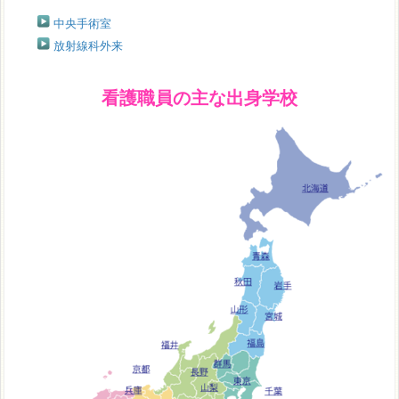
中央手術室
放射線科外来
看護職員の主な出身学校