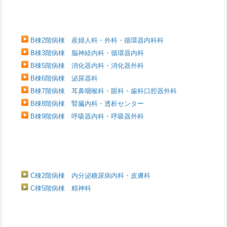
B棟2階病棟 産婦人科・外科・循環器内科科
B棟3階病棟 脳神経内科・循環器内科
B棟5階病棟 消化器内科・消化器外科
B棟6階病棟 泌尿器科
B棟7階病棟 耳鼻咽喉科・眼科・歯科口腔器外科
B棟8階病棟 腎臓内科・透析センター
B棟9階病棟 呼吸器内科・呼吸器外科
C棟2階病棟 内分泌糖尿病内科・皮膚科
C棟5階病棟 精神科