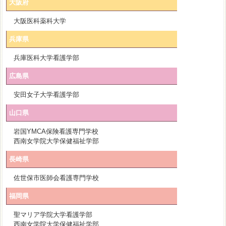
大阪府
大阪医科薬科大学
兵庫県
兵庫医科大学看護学部
広島県
安田女子大学看護学部
山口県
岩国YMCA保険看護専門学校
西南女学院大学保健福祉学部
長崎県
佐世保市医師会看護専門学校
福岡県
聖マリア学院大学看護学部
西南女学院大学保健福祉学部