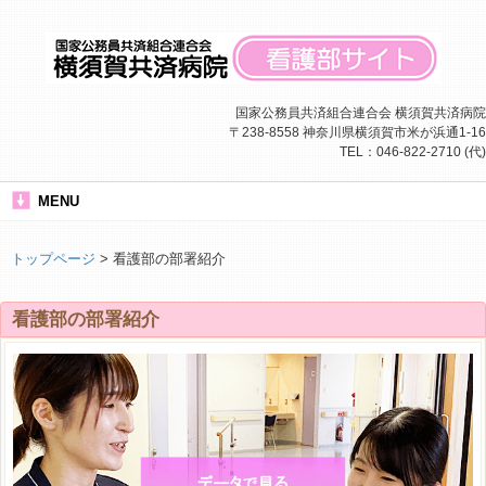
国家公務員共済組合連合会 横須賀共済病院
〒238-8558 神奈川県横須賀市米が浜通1-16
TEL：046-822-2710 (代)
MENU
トップページ
> 看護部の部署紹介
看護部の部署紹介