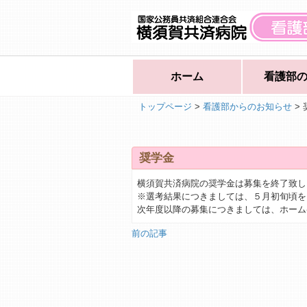
ホーム
看護部
トップページ
>
看護部からのお知らせ
> 
奨学金
横須賀共済病院の奨学金は募集を終了致し
※選考結果につきましては、５月初旬頃を
次年度以降の募集につきましては、ホーム
前の記事