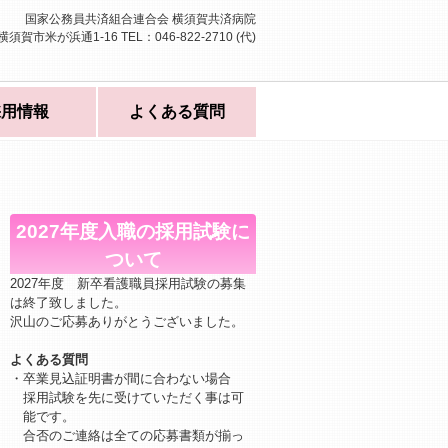
国家公務員共済組合連合会 横須賀共済病院
県横須賀市米が浜通1-16
TEL：046-822-2710 (代)
採用情報
よくある質問
2027年度入職の採用試験に
ついて
2027年度 新卒看護職員採用試験の募集
は終了致しました。
沢山のご応募ありがとうございました。
よくある質問
・卒業見込証明書が間に合わない場合
採用試験を先に受けていただく事は可
能です。
合否のご連絡は全ての応募書類が揃っ