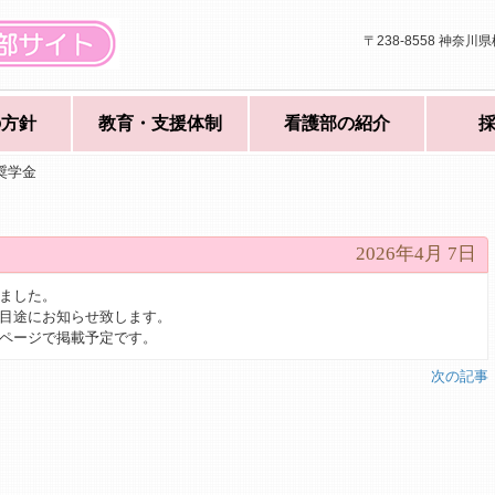
〒238-8558 神奈川
の方針
教育・支援体制
看護部の紹介
奨学金
2026年4月 7日
ました。
目途にお知らせ致します。
ページで掲載予定です。
次の記事